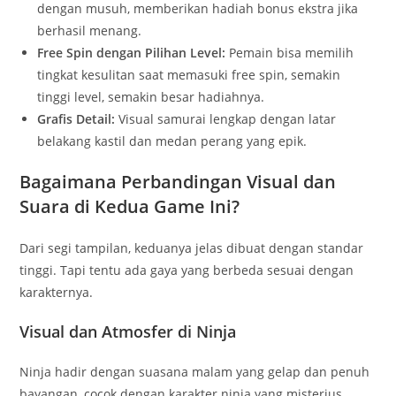
dengan musuh, memberikan hadiah bonus ekstra jika
berhasil menang.
Free Spin dengan Pilihan Level:
Pemain bisa memilih
tingkat kesulitan saat memasuki free spin, semakin
tinggi level, semakin besar hadiahnya.
Grafis Detail:
Visual samurai lengkap dengan latar
belakang kastil dan medan perang yang epik.
Bagaimana Perbandingan Visual dan
Suara di Kedua Game Ini?
Dari segi tampilan, keduanya jelas dibuat dengan standar
tinggi. Tapi tentu ada gaya yang berbeda sesuai dengan
karakternya.
Visual dan Atmosfer di Ninja
Ninja hadir dengan suasana malam yang gelap dan penuh
bayangan, cocok dengan karakter ninja yang misterius.