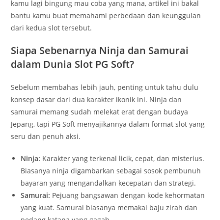
kamu lagi bingung mau coba yang mana, artikel ini bakal
bantu kamu buat memahami perbedaan dan keunggulan
dari kedua slot tersebut.
Siapa Sebenarnya Ninja dan Samurai
dalam Dunia Slot PG Soft?
Sebelum membahas lebih jauh, penting untuk tahu dulu
konsep dasar dari dua karakter ikonik ini. Ninja dan
samurai memang sudah melekat erat dengan budaya
Jepang, tapi PG Soft menyajikannya dalam format slot yang
seru dan penuh aksi.
Ninja:
Karakter yang terkenal licik, cepat, dan misterius.
Biasanya ninja digambarkan sebagai sosok pembunuh
bayaran yang mengandalkan kecepatan dan strategi.
Samurai:
Pejuang bangsawan dengan kode kehormatan
yang kuat. Samurai biasanya memakai baju zirah dan
pedang katana yang gagah.