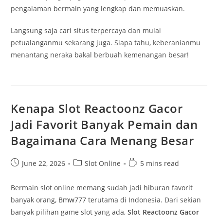
pengalaman bermain yang lengkap dan memuaskan.
Langsung saja cari situs terpercaya dan mulai
petualanganmu sekarang juga. Siapa tahu, keberanianmu
menantang neraka bakal berbuah kemenangan besar!
Kenapa Slot Reactoonz Gacor
Jadi Favorit Banyak Pemain dan
Bagaimana Cara Menang Besar
Post
Post
Reading
June 22, 2026
Slot Online
5 mins read
published:
category:
time:
Bermain slot online memang sudah jadi hiburan favorit
banyak orang,
Bmw777
terutama di Indonesia. Dari sekian
banyak pilihan game slot yang ada,
Slot Reactoonz Gacor