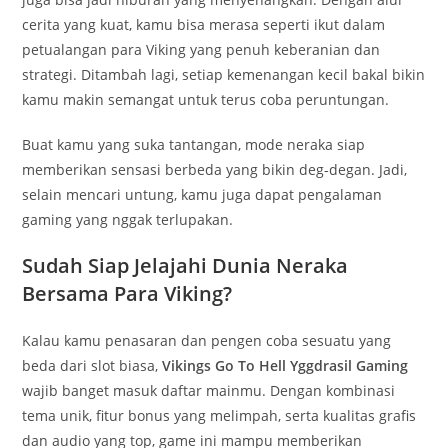
cerita yang kuat, kamu bisa merasa seperti ikut dalam
petualangan para Viking yang penuh keberanian dan
strategi. Ditambah lagi, setiap kemenangan kecil bakal bikin
kamu makin semangat untuk terus coba peruntungan.
Buat kamu yang suka tantangan, mode neraka siap
memberikan sensasi berbeda yang bikin deg-degan. Jadi,
selain mencari untung, kamu juga dapat pengalaman
gaming yang nggak terlupakan.
Sudah Siap Jelajahi Dunia Neraka
Bersama Para Viking?
Kalau kamu penasaran dan pengen coba sesuatu yang
beda dari slot biasa,
Vikings Go To Hell Yggdrasil Gaming
wajib banget masuk daftar mainmu. Dengan kombinasi
tema unik, fitur bonus yang melimpah, serta kualitas grafis
dan audio yang top, game ini mampu memberikan