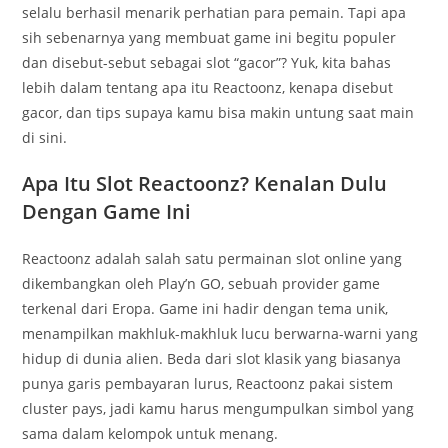
selalu berhasil menarik perhatian para pemain. Tapi apa
sih sebenarnya yang membuat game ini begitu populer
dan disebut-sebut sebagai slot “gacor”? Yuk, kita bahas
lebih dalam tentang apa itu Reactoonz, kenapa disebut
gacor, dan tips supaya kamu bisa makin untung saat main
di sini.
Apa Itu Slot Reactoonz? Kenalan Dulu
Dengan Game Ini
Reactoonz adalah salah satu permainan slot online yang
dikembangkan oleh Play’n GO, sebuah provider game
terkenal dari Eropa. Game ini hadir dengan tema unik,
menampilkan makhluk-makhluk lucu berwarna-warni yang
hidup di dunia alien. Beda dari slot klasik yang biasanya
punya garis pembayaran lurus, Reactoonz pakai sistem
cluster pays, jadi kamu harus mengumpulkan simbol yang
sama dalam kelompok untuk menang.