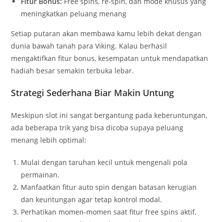
Fitur Bonus:
Free spins, re-spin, dan mode khusus yang
meningkatkan peluang menang
Setiap putaran akan membawa kamu lebih dekat dengan
dunia bawah tanah para Viking. Kalau berhasil
mengaktifkan fitur bonus, kesempatan untuk mendapatkan
hadiah besar semakin terbuka lebar.
Strategi Sederhana Biar Makin Untung
Meskipun slot ini sangat bergantung pada keberuntungan,
ada beberapa trik yang bisa dicoba supaya peluang
menang lebih optimal:
Mulai dengan taruhan kecil untuk mengenali pola
permainan.
Manfaatkan fitur auto spin dengan batasan kerugian
dan keuntungan agar tetap kontrol modal.
Perhatikan momen-momen saat fitur free spins aktif,