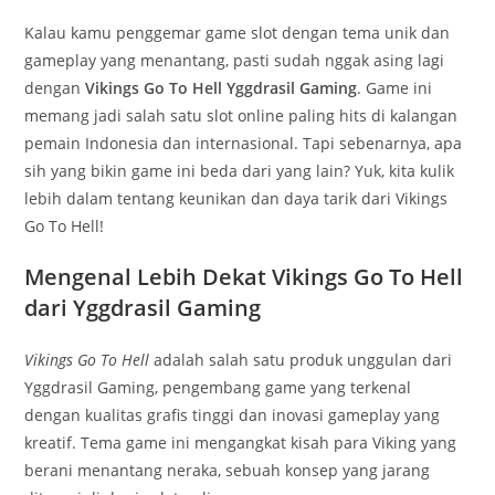
Kalau kamu penggemar game slot dengan tema unik dan
gameplay yang menantang, pasti sudah nggak asing lagi
dengan
Vikings Go To Hell Yggdrasil Gaming
. Game ini
memang jadi salah satu slot online paling hits di kalangan
pemain Indonesia dan internasional. Tapi sebenarnya, apa
sih yang bikin game ini beda dari yang lain? Yuk, kita kulik
lebih dalam tentang keunikan dan daya tarik dari Vikings
Go To Hell!
Mengenal Lebih Dekat Vikings Go To Hell
dari Yggdrasil Gaming
Vikings Go To Hell
adalah salah satu produk unggulan dari
Yggdrasil Gaming, pengembang game yang terkenal
dengan kualitas grafis tinggi dan inovasi gameplay yang
kreatif. Tema game ini mengangkat kisah para Viking yang
berani menantang neraka, sebuah konsep yang jarang