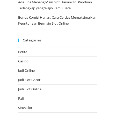
Ada Tips Menang Main Slot Harian? Ini Panduan
Terlengkap yang Wajib Kamu Baca
Bonus Komisi Harian: Cara Cerdas Memaksimalkan
Keuntungan Bermain Slot Online
Categories
Berita
Casino
Judi Online
Judi Slot Gacor
Judi Slot Online
Pafi
Situs Slot