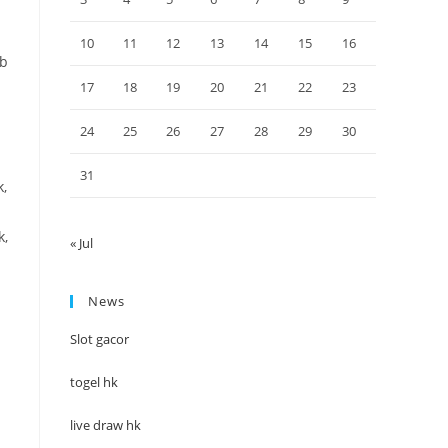
10
11
12
13
14
15
16
rb
17
18
19
20
21
22
23
24
25
26
27
28
29
30
31
,
k,
« Jul
News
Slot gacor
togel hk
live draw hk