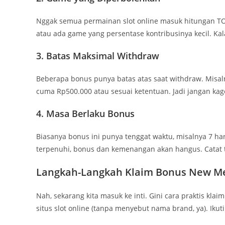
Nggak semua permainan slot online masuk hitungan TO
atau ada game yang persentase kontribusinya kecil. Ka
3. Batas Maksimal Withdraw
Beberapa bonus punya batas atas saat withdraw. Misal
cuma Rp500.000 atau sesuai ketentuan. Jadi jangan ka
4. Masa Berlaku Bonus
Biasanya bonus ini punya tenggat waktu, misalnya 7 ha
terpenuhi, bonus dan kemenangan akan hangus. Catat t
Langkah-Langkah Klaim Bonus New M
Nah, sekarang kita masuk ke inti. Gini cara praktis kl
situs slot online (tanpa menyebut nama brand, ya). Ikuti