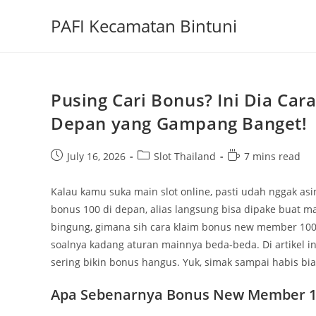
Skip
PAFI Kecamatan Bintuni
to
content
Pusing Cari Bonus? Ini Dia Ca
Depan yang Gampang Banget!
Post
Post
Reading
July 16, 2026
Slot Thailand
7 mins read
published:
category:
time:
Kalau kamu suka main slot online, pasti udah nggak a
bonus 100 di depan, alias langsung bisa dipake buat 
bingung, gimana sih cara klaim bonus new member 100 d
soalnya kadang aturan mainnya beda-beda. Di artikel ini
sering bikin bonus hangus. Yuk, simak sampai habis bia
Apa Sebenarnya Bonus New Member 10