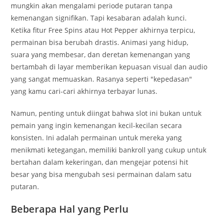
mungkin akan mengalami periode putaran tanpa
kemenangan signifikan. Tapi kesabaran adalah kunci.
Ketika fitur Free Spins atau Hot Pepper akhirnya terpicu,
permainan bisa berubah drastis. Animasi yang hidup,
suara yang membesar, dan deretan kemenangan yang
bertambah di layar memberikan kepuasan visual dan audio
yang sangat memuaskan. Rasanya seperti "kepedasan"
yang kamu cari-cari akhirnya terbayar lunas.
Namun, penting untuk diingat bahwa slot ini bukan untuk
pemain yang ingin kemenangan kecil-kecilan secara
konsisten. Ini adalah permainan untuk mereka yang
menikmati ketegangan, memiliki bankroll yang cukup untuk
bertahan dalam kekeringan, dan mengejar potensi hit
besar yang bisa mengubah sesi permainan dalam satu
putaran.
Beberapa Hal yang Perlu