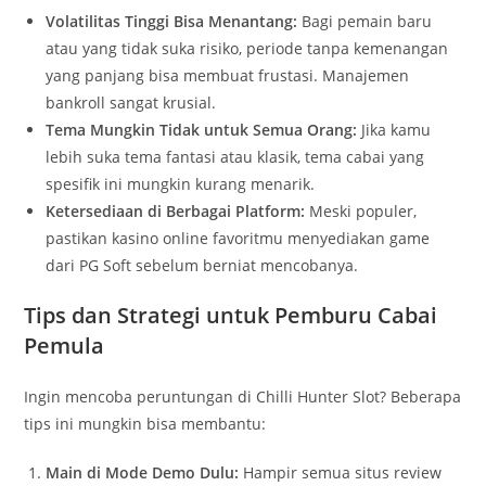
Volatilitas Tinggi Bisa Menantang:
Bagi pemain baru
atau yang tidak suka risiko, periode tanpa kemenangan
yang panjang bisa membuat frustasi. Manajemen
bankroll sangat krusial.
Tema Mungkin Tidak untuk Semua Orang:
Jika kamu
lebih suka tema fantasi atau klasik, tema cabai yang
spesifik ini mungkin kurang menarik.
Ketersediaan di Berbagai Platform:
Meski populer,
pastikan kasino online favoritmu menyediakan game
dari PG Soft sebelum berniat mencobanya.
Tips dan Strategi untuk Pemburu Cabai
Pemula
Ingin mencoba peruntungan di Chilli Hunter Slot? Beberapa
tips ini mungkin bisa membantu:
Main di Mode Demo Dulu:
Hampir semua situs review