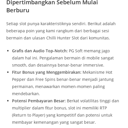
Dipertimbangkan Sebelum Mulai
Berburu
Setiap slot punya karakteristiknya sendiri. Berikut adalah
beberapa poin yang kami rangkum dari berbagai sesi
bermain dan ulasan Chilli Hunter Slot dari komunitas.
Grafis dan Audio Top-Notch:
PG Soft memang jago
dalam hal ini. Pengalaman bermain di mobile sangat
smooth, dan desainnya benar-benar immersive.
Fitur Bonus yang Menggembirakan:
Mekanisme Hot
Pepper dan Free Spins benar-benar menjadi jantung
permainan, menawarkan momen-momen paling
mendebarkan.
Potensi Pembayaran Besar:
Berkat volatilitas tinggi dan
multiplier dalam fitur bonus, slot ini memiliki RTP
(Return to Player) yang kompetitif dan potensi untuk
membayar kemenangan yang sangat besar.