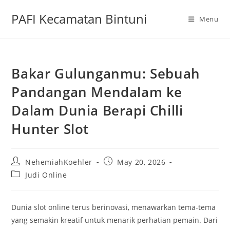
Skip
PAFI Kecamatan Bintuni
to
Menu
content
Bakar Gulunganmu: Sebuah
Pandangan Mendalam ke
Dalam Dunia Berapi Chilli
Hunter Slot
Post
Post
NehemiahKoehler
May 20, 2026
author:
published:
Post
Judi Online
category:
Dunia slot online terus berinovasi, menawarkan tema-tema
yang semakin kreatif untuk menarik perhatian pemain. Dari