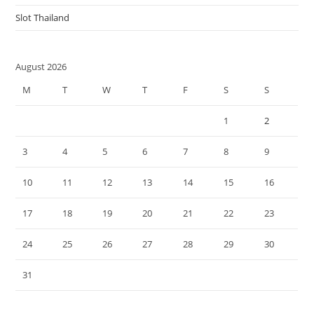
Slot Thailand
August 2026
M
T
W
T
F
S
S
1
2
3
4
5
6
7
8
9
10
11
12
13
14
15
16
17
18
19
20
21
22
23
24
25
26
27
28
29
30
31