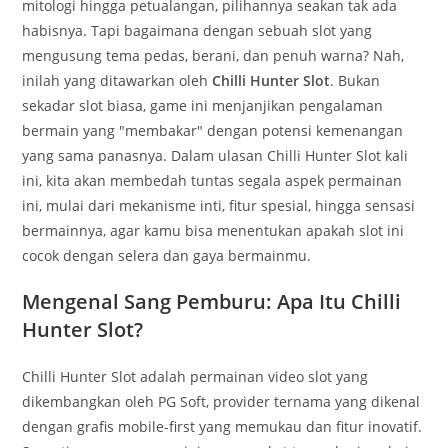
mitologi hingga petualangan, pilihannya seakan tak ada
habisnya. Tapi bagaimana dengan sebuah slot yang
mengusung tema pedas, berani, dan penuh warna? Nah,
inilah yang ditawarkan oleh
Chilli Hunter Slot
. Bukan
sekadar slot biasa, game ini menjanjikan pengalaman
bermain yang "membakar" dengan potensi kemenangan
yang sama panasnya. Dalam ulasan Chilli Hunter Slot kali
ini, kita akan membedah tuntas segala aspek permainan
ini, mulai dari mekanisme inti, fitur spesial, hingga sensasi
bermainnya, agar kamu bisa menentukan apakah slot ini
cocok dengan selera dan gaya bermainmu.
Mengenal Sang Pemburu: Apa Itu Chilli
Hunter Slot?
Chilli Hunter Slot adalah permainan video slot yang
dikembangkan oleh PG Soft, provider ternama yang dikenal
dengan grafis mobile-first yang memukau dan fitur inovatif.