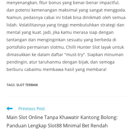
menyenangkan, fitur bonus yang benar-benar impactful,
dan potensi kemenangan maksimal yang sangat menggoda.
Namun, pedasnya cabai ini tidak bisa dinikmati oleh semua
lidah. Volatilitasnya yang tinggi membutuhkan strategi dan
mental yang kuat. Jadi, jika kamu merasa siap dengan
tantangan dan menginginkan sesuatu yang berbeda di
portofolio permainan slotmu, Chilli Hunter Slot layak untuk
dimasukkan ke dalam daftar "must-try". Siapkan minuman
pendingin, atur taruhanmu dengan bijak, dan semoga
berburu cabaimu membawa hasil yang membara!
TAGS
:
SLOT TERBAIK
Read
Previous Post
more
Main Slot Online Tanpa Khawatir Kantong Bolong:
articles
Panduan Lengkap Slot88 Minimal Bet Rendah