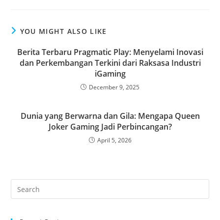
YOU MIGHT ALSO LIKE
Berita Terbaru Pragmatic Play: Menyelami Inovasi
dan Perkembangan Terkini dari Raksasa Industri
iGaming
December 9, 2025
Dunia yang Berwarna dan Gila: Mengapa Queen
Joker Gaming Jadi Perbincangan?
April 5, 2026
Pre
Es
to