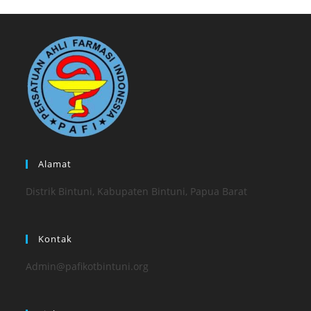
Alamat
Distrik Bintuni, Kabupaten Bintuni, Papua Barat
Kontak
Admin@pafikotbintuni.org