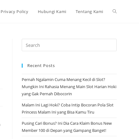
Toggle
Privacy Policy
Hubungi Kami
Tentang Kami
website
Press
Escape
search
to
Recent Posts
close
the
Pernah Ngalamin Cuma Menang Kecil di Slot?
search
Mungkin Ini Rahasia Menang Main Slot Harian Hoki
panel.
yang Gak Pernah Dibocorin
Malam Ini Lagi Hoki? Coba Intip Bocoran Pola Slot
Princess Malam Ini yang Bisa Kamu Tiru
Pusing Cari Bonus? Ini Dia Cara Klaim Bonus New
h
Member 100 di Depan yang Gampang Banget!