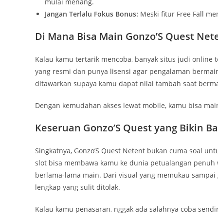
mulai menang.
Jangan Terlalu Fokus Bonus:
Meski fitur Free Fall m
Di Mana Bisa Main Gonzo’S Quest Net
Kalau kamu tertarik mencoba, banyak situs judi online
yang resmi dan punya lisensi agar pengalaman bermain 
ditawarkan supaya kamu dapat nilai tambah saat berma
Dengan kemudahan akses lewat mobile, kamu bisa main 
Keseruan Gonzo’S Quest yang Bikin B
Singkatnya, Gonzo’S Quest Netent bukan cuma soal unt
slot bisa membawa kamu ke dunia petualangan penuh wa
berlama-lama main. Dari visual yang memukau sampai
lengkap yang sulit ditolak.
Kalau kamu penasaran, nggak ada salahnya coba sendiri