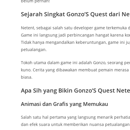
belum pernah!
Sejarah Singkat Gonzo’S Quest dari Ne
Netent, sebagai salah satu developer game terkemuka 
Game ini langsung jadi perbincangan hangat karena ko
Tidak hanya mengandalkan keberuntungan, game ini j
petualangan.
Tokoh utama dalam game ini adalah Gonzo, seorang pen
kuno. Cerita yang dibawakan membuat pemain merasa se
biasa.
Apa Sih yang Bikin Gonzo’S Quest Nete
Animasi dan Grafis yang Memukau
Salah satu hal pertama yang langsung menarik perhati
dan efek suara untuk memberikan nuansa petualangan ya