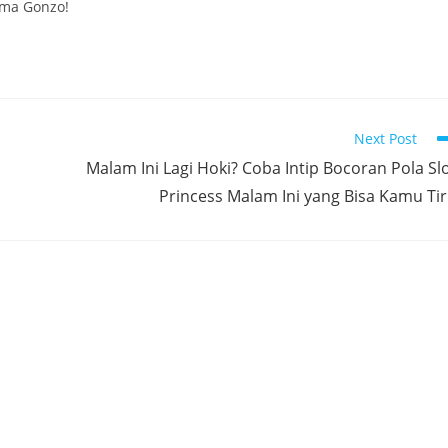
ma Gonzo!
Next Post
Malam Ini Lagi Hoki? Coba Intip Bocoran Pola Sl
Princess Malam Ini yang Bisa Kamu Ti