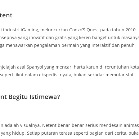
tent
di industri iGaming, meluncurkan Gonzo’S Quest pada tahun 2010.
nsepnya yang inovatif dan grafis yang keren banget untuk masanya
uga menawarkan pengalaman bermain yang interaktif dan penuh
jelajah asal Spanyol yang mencari harta karun di reruntuhan kota
perti ikut dalam ekspedisi nyata, bukan sekadar memutar slot
nt Begitu Istimewa?
an adalah visualnya. Netent benar-benar serius mendesain animas
ng hidup. Setiap putaran terasa seperti bagian dari cerita, buk