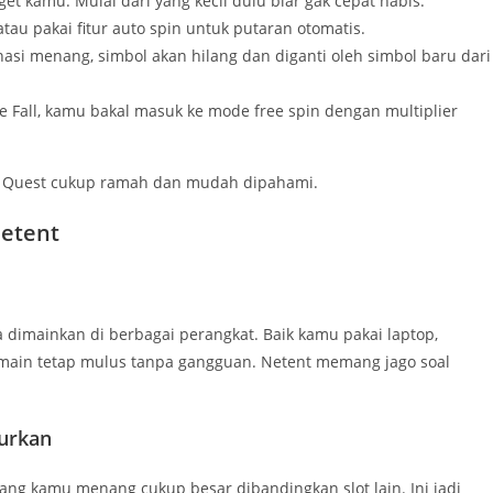
t kamu. Mulai dari yang kecil dulu biar gak cepat habis.
tau pakai fitur auto spin untuk putaran otomatis.
nasi menang, simbol akan hilang dan diganti oleh simbol baru dari
ee Fall, kamu bakal masuk ke mode free spin dengan multiplier
S Quest cukup ramah dan mudah dipahami.
Netent
a dimainkan di berbagai perangkat. Baik kamu pakai laptop,
ain tetap mulus tanpa gangguan. Netent memang jago soal
iurkan
uang kamu menang cukup besar dibandingkan slot lain. Ini jadi