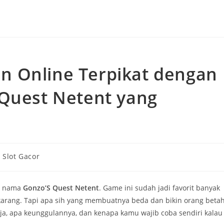
n Online Terpikat dengan
 Quest Netent yang
i Slot Gacor
y:
ar nama
Gonzo’S Quest Netent
. Game ini sudah jadi favorit banyak
karang. Tapi apa sih yang membuatnya beda dan bikin orang beta
rja, apa keunggulannya, dan kenapa kamu wajib coba sendiri kalau