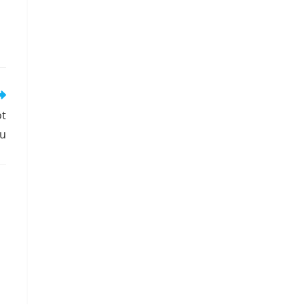
ot
ru