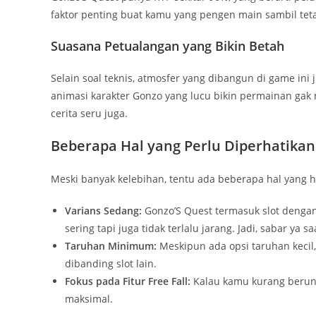
faktor penting buat kamu yang pengen main sambil te
Suasana Petualangan yang Bikin Betah
Selain soal teknis, atmosfer yang dibangun di game ini 
animasi karakter Gonzo yang lucu bikin permainan gak
cerita seru juga.
Beberapa Hal yang Perlu Diperhatikan
Meski banyak kelebihan, tentu ada beberapa hal yang 
Varians Sedang:
Gonzo’S Quest termasuk slot dengan 
sering tapi juga tidak terlalu jarang. Jadi, sabar ya 
Taruhan Minimum:
Meskipun ada opsi taruhan keci
dibanding slot lain.
Fokus pada Fitur Free Fall:
Kalau kamu kurang beruntu
maksimal.