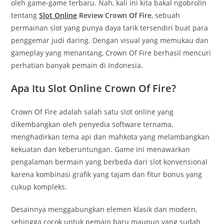
oleh game-game terbaru. Nah, kali ini kita bakal ngobrolin
tentang
Slot Online
Review Crown Of Fire
, sebuah
permainan slot yang punya daya tarik tersendiri buat para
penggemar judi daring. Dengan visual yang memukau dan
gameplay yang menantang, Crown Of Fire berhasil mencuri
perhatian banyak pemain di Indonesia.
Apa Itu Slot Online Crown Of Fire?
Crown Of Fire adalah salah satu slot online yang
dikembangkan oleh penyedia software ternama,
menghadirkan tema api dan mahkota yang melambangkan
kekuatan dan keberuntungan. Game ini menawarkan
pengalaman bermain yang berbeda dari slot konvensional
karena kombinasi grafik yang tajam dan fitur bonus yang
cukup kompleks.
Desainnya menggabungkan elemen klasik dan modern,
sehingga cocok untuk pemain baru maupun yang sudah