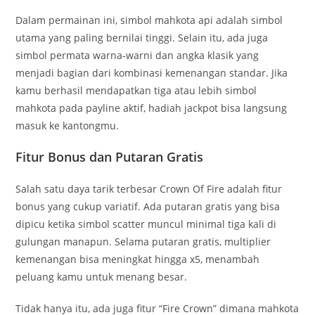
Dalam permainan ini, simbol mahkota api adalah simbol
utama yang paling bernilai tinggi. Selain itu, ada juga
simbol permata warna-warni dan angka klasik yang
menjadi bagian dari kombinasi kemenangan standar. Jika
kamu berhasil mendapatkan tiga atau lebih simbol
mahkota pada payline aktif, hadiah jackpot bisa langsung
masuk ke kantongmu.
Fitur Bonus dan Putaran Gratis
Salah satu daya tarik terbesar Crown Of Fire adalah fitur
bonus yang cukup variatif. Ada putaran gratis yang bisa
dipicu ketika simbol scatter muncul minimal tiga kali di
gulungan manapun. Selama putaran gratis, multiplier
kemenangan bisa meningkat hingga x5, menambah
peluang kamu untuk menang besar.
Tidak hanya itu, ada juga fitur “Fire Crown” dimana mahkota