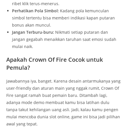
ribet klik terus-menerus.
Perhatikan Pola Simbol:
Kadang pola kemunculan
simbol tertentu bisa memberi indikasi kapan putaran
bonus akan muncul.
Jangan Terburu-buru:
Nikmati setiap putaran dan
jangan gegabah menaikkan taruhan saat emosi sudah
mulai naik.
Apakah Crown Of Fire Cocok untuk
Pemula?
Jawabannya iya, banget. Karena desain antarmukanya yang
user-friendly dan aturan main yang nggak rumit, Crown Of
Fire sangat ramah buat pemain baru. Ditambah lagi,
adanya mode demo membuat kamu bisa latihan dulu
tanpa takut kehilangan uang asli. Jadi, kalau kamu pengen
mulai mencoba dunia slot online, game ini bisa jadi pilihan
awal yang tepat.