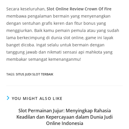
Secara keseluruhan,
Slot Online Review Crown Of Fire
membawa pengalaman bermain yang menyenangkan
dengan sentuhan grafis keren dan fitur bonus yang
menggiurkan. Baik kamu pemain pemula atau yang sudah
lama berkecimpung di dunia slot online, game ini layak
banget dicoba. Ingat selalu untuk bermain dengan
tanggung jawab dan nikmati sensasi api mahkota yang
membakar semangat kemenanganmu!
TAGS
:
SITUS JUDI SLOT TERBAIK
YOU MIGHT ALSO LIKE
Slot Permainan Jujur: Menyingkap Rahasia
Keadilan dan Kepercayaan dalam Dunia Judi
Online Indonesia