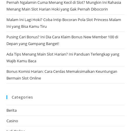
Pernah Ngalamin Cuma Menang Kecil di Slot? Mungkin Ini Rahasia
sea
Menang Main Slot Harian Hoki yang Gak Pernah Dibocorin
pan
Malam Ini Lagi Hoki? Coba Intip Bocoran Pola Slot Princess Malam
Ini yang Bisa Kamu Tiru
Pusing Cari Bonus? Ini Dia Cara Klaim Bonus New Member 100 di
Depan yang Gampang Banget!
Ada Tips Menang Main Slot Harian? Ini Panduan Terlengkap yang
Wajib Kamu Baca
Bonus Komisi Harian: Cara Cerdas Memaksimalkan Keuntungan
Bermain Slot Online
Categories
Berita
Casino