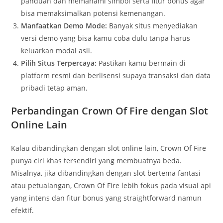
panduan dan memahami simbol serta fitur bonus agar
bisa memaksimalkan potensi kemenangan.
Manfaatkan Demo Mode:
Banyak situs menyediakan
versi demo yang bisa kamu coba dulu tanpa harus
keluarkan modal asli.
Pilih Situs Terpercaya:
Pastikan kamu bermain di
platform resmi dan berlisensi supaya transaksi dan data
pribadi tetap aman.
Perbandingan Crown Of Fire dengan Slot
Online Lain
Kalau dibandingkan dengan slot online lain, Crown Of Fire
punya ciri khas tersendiri yang membuatnya beda.
Misalnya, jika dibandingkan dengan slot bertema fantasi
atau petualangan, Crown Of Fire lebih fokus pada visual api
yang intens dan fitur bonus yang straightforward namun
efektif.