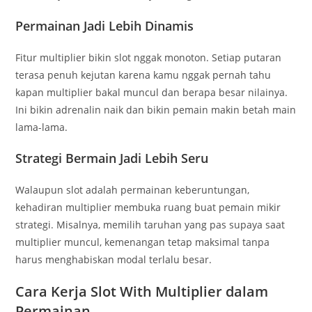
Permainan Jadi Lebih Dinamis
Fitur multiplier bikin slot nggak monoton. Setiap putaran
terasa penuh kejutan karena kamu nggak pernah tahu
kapan multiplier bakal muncul dan berapa besar nilainya.
Ini bikin adrenalin naik dan bikin pemain makin betah main
lama-lama.
Strategi Bermain Jadi Lebih Seru
Walaupun slot adalah permainan keberuntungan,
kehadiran multiplier membuka ruang buat pemain mikir
strategi. Misalnya, memilih taruhan yang pas supaya saat
multiplier muncul, kemenangan tetap maksimal tanpa
harus menghabiskan modal terlalu besar.
Cara Kerja Slot With Multiplier dalam
Permainan