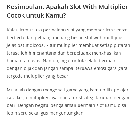
Kesimpulan: Apakah Slot With Multiplier
Cocok untuk Kamu?
Kalau kamu suka permainan slot yang memberikan sensasi
berbeda dan peluang menang besar, slot with multiplier
jelas patut dicoba. Fitur multiplier membuat setiap putaran
terasa lebih menantang dan berpeluang menghasilkan
hadiah fantastis. Namun, ingat untuk selalu bermain
dengan bijak dan jangan sampai terbawa emosi gara-gara
tergoda multiplier yang besar.
Mulailah dengan mengenali game yang kamu pilih, pelajari
cara kerja multiplier-nya, dan atur strategi taruhan dengan
baik. Dengan begitu, pengalaman bermain slot kamu bisa
lebih seru sekaligus menguntungkan.