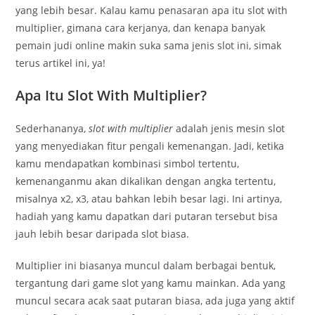
yang lebih besar. Kalau kamu penasaran apa itu slot with
multiplier, gimana cara kerjanya, dan kenapa banyak
pemain judi online makin suka sama jenis slot ini, simak
terus artikel ini, ya!
Apa Itu Slot With Multiplier?
Sederhananya,
slot with multiplier
adalah jenis mesin slot
yang menyediakan fitur pengali kemenangan. Jadi, ketika
kamu mendapatkan kombinasi simbol tertentu,
kemenanganmu akan dikalikan dengan angka tertentu,
misalnya x2, x3, atau bahkan lebih besar lagi. Ini artinya,
hadiah yang kamu dapatkan dari putaran tersebut bisa
jauh lebih besar daripada slot biasa.
Multiplier ini biasanya muncul dalam berbagai bentuk,
tergantung dari game slot yang kamu mainkan. Ada yang
muncul secara acak saat putaran biasa, ada juga yang aktif