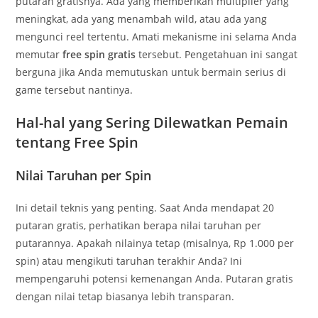
putaran gratisnya. Ada yang memberikan multiplier yang
meningkat, ada yang menambah wild, atau ada yang
mengunci reel tertentu. Amati mekanisme ini selama Anda
memutar
free spin gratis
tersebut. Pengetahuan ini sangat
berguna jika Anda memutuskan untuk bermain serius di
game tersebut nantinya.
Hal-hal yang Sering Dilewatkan Pemain
tentang Free Spin
Nilai Taruhan per Spin
Ini detail teknis yang penting. Saat Anda mendapat 20
putaran gratis, perhatikan berapa nilai taruhan per
putarannya. Apakah nilainya tetap (misalnya, Rp 1.000 per
spin) atau mengikuti taruhan terakhir Anda? Ini
mempengaruhi potensi kemenangan Anda. Putaran gratis
dengan nilai tetap biasanya lebih transparan.