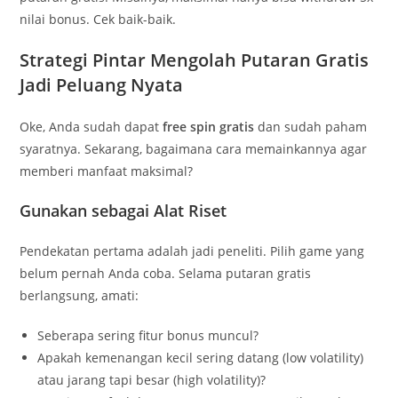
nilai bonus. Cek baik-baik.
Strategi Pintar Mengolah Putaran Gratis
Jadi Peluang Nyata
Oke, Anda sudah dapat
free spin gratis
dan sudah paham
syaratnya. Sekarang, bagaimana cara memainkannya agar
memberi manfaat maksimal?
Gunakan sebagai Alat Riset
Pendekatan pertama adalah jadi peneliti. Pilih game yang
belum pernah Anda coba. Selama putaran gratis
berlangsung, amati:
Seberapa sering fitur bonus muncul?
Apakah kemenangan kecil sering datang (low volatility)
atau jarang tapi besar (high volatility)?