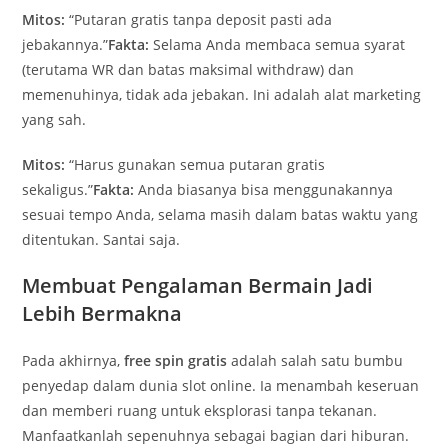
Mitos:
“Putaran gratis tanpa deposit pasti ada
jebakannya.”
Fakta:
Selama Anda membaca semua syarat
(terutama WR dan batas maksimal withdraw) dan
memenuhinya, tidak ada jebakan. Ini adalah alat marketing
yang sah.
Mitos:
“Harus gunakan semua putaran gratis
sekaligus.”
Fakta:
Anda biasanya bisa menggunakannya
sesuai tempo Anda, selama masih dalam batas waktu yang
ditentukan. Santai saja.
Membuat Pengalaman Bermain Jadi
Lebih Bermakna
Pada akhirnya,
free spin gratis
adalah salah satu bumbu
penyedap dalam dunia slot online. Ia menambah keseruan
dan memberi ruang untuk eksplorasi tanpa tekanan.
Manfaatkanlah sepenuhnya sebagai bagian dari hiburan.