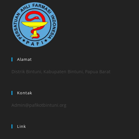
Alamat
Distrik Bintuni, Kabupaten Bintuni, Papua Barat
Kontak
Admin@pafikotbintuni.org
Link