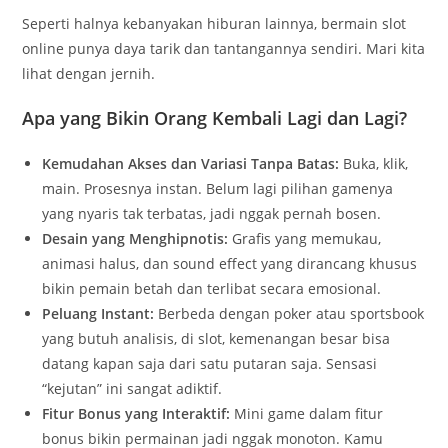
Seperti halnya kebanyakan hiburan lainnya, bermain slot
online punya daya tarik dan tantangannya sendiri. Mari kita
lihat dengan jernih.
Apa yang Bikin Orang Kembali Lagi dan Lagi?
Kemudahan Akses dan Variasi Tanpa Batas:
Buka, klik,
main. Prosesnya instan. Belum lagi pilihan gamenya
yang nyaris tak terbatas, jadi nggak pernah bosen.
Desain yang Menghipnotis:
Grafis yang memukau,
animasi halus, dan sound effect yang dirancang khusus
bikin pemain betah dan terlibat secara emosional.
Peluang Instant:
Berbeda dengan poker atau sportsbook
yang butuh analisis, di slot, kemenangan besar bisa
datang kapan saja dari satu putaran saja. Sensasi
“kejutan” ini sangat adiktif.
Fitur Bonus yang Interaktif:
Mini game dalam fitur
bonus bikin permainan jadi nggak monoton. Kamu