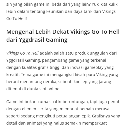
sih yang bikin game ini beda dari yang lain? Yuk, kita kulik
lebih dalam tentang keunikan dan daya tarik dari Vikings
Go To Hell!
Mengenal Lebih Dekat Vikings Go To Hell
dari Yggdrasil Gaming
Vikings Go To Hell
adalah salah satu produk unggulan dari
Yggdrasil Gaming, pengembang game yang terkenal
dengan kualitas grafis tinggi dan inovasi gameplay yang
kreatif. Tema game ini mengangkat kisah para Viking yang
berani menantang neraka, sebuah konsep yang jarang
ditemui di dunia slot online.
Game ini bukan cuma soal keberuntungan, tapi juga penuh
dengan elemen cerita yang membuat pemain merasa
seperti sedang mengikuti petualangan epik. Grafisnya yang
detail dan animasi yang halus semakin memperkuat