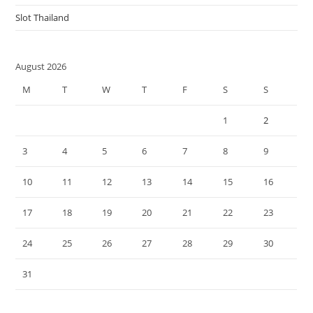
Slot Thailand
August 2026
M
T
W
T
F
S
S
1
2
3
4
5
6
7
8
9
10
11
12
13
14
15
16
17
18
19
20
21
22
23
24
25
26
27
28
29
30
31