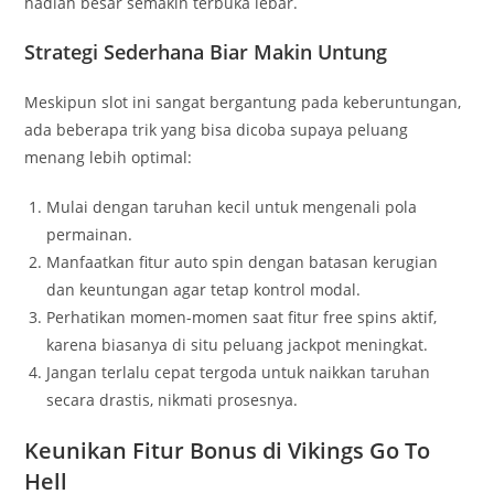
hadiah besar semakin terbuka lebar.
Strategi Sederhana Biar Makin Untung
Meskipun slot ini sangat bergantung pada keberuntungan,
ada beberapa trik yang bisa dicoba supaya peluang
menang lebih optimal:
Mulai dengan taruhan kecil untuk mengenali pola
permainan.
Manfaatkan fitur auto spin dengan batasan kerugian
dan keuntungan agar tetap kontrol modal.
Perhatikan momen-momen saat fitur free spins aktif,
karena biasanya di situ peluang jackpot meningkat.
Jangan terlalu cepat tergoda untuk naikkan taruhan
secara drastis, nikmati prosesnya.
Keunikan Fitur Bonus di Vikings Go To
Hell