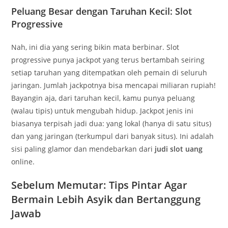
Peluang Besar dengan Taruhan Kecil: Slot
Progressive
Nah, ini dia yang sering bikin mata berbinar. Slot
progressive punya jackpot yang terus bertambah seiring
setiap taruhan yang ditempatkan oleh pemain di seluruh
jaringan. Jumlah jackpotnya bisa mencapai miliaran rupiah!
Bayangin aja, dari taruhan kecil, kamu punya peluang
(walau tipis) untuk mengubah hidup. Jackpot jenis ini
biasanya terpisah jadi dua: yang lokal (hanya di satu situs)
dan yang jaringan (terkumpul dari banyak situs). Ini adalah
sisi paling glamor dan mendebarkan dari
judi slot uang
online.
Sebelum Memutar: Tips Pintar Agar
Bermain Lebih Asyik dan Bertanggung
Jawab