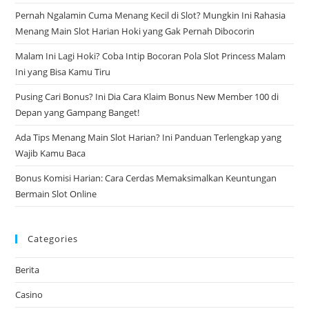
the
Pernah Ngalamin Cuma Menang Kecil di Slot? Mungkin Ini Rahasia
sea
Menang Main Slot Harian Hoki yang Gak Pernah Dibocorin
pan
Malam Ini Lagi Hoki? Coba Intip Bocoran Pola Slot Princess Malam
Ini yang Bisa Kamu Tiru
Pusing Cari Bonus? Ini Dia Cara Klaim Bonus New Member 100 di
Depan yang Gampang Banget!
Ada Tips Menang Main Slot Harian? Ini Panduan Terlengkap yang
Wajib Kamu Baca
Bonus Komisi Harian: Cara Cerdas Memaksimalkan Keuntungan
Bermain Slot Online
Categories
Berita
Casino