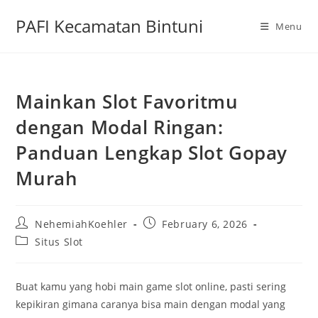
Skip
PAFI Kecamatan Bintuni
to
Menu
content
Mainkan Slot Favoritmu
dengan Modal Ringan:
Panduan Lengkap Slot Gopay
Murah
Post
Post
NehemiahKoehler
February 6, 2026
author:
published:
Post
Situs Slot
category:
Buat kamu yang hobi main game slot online, pasti sering
kepikiran gimana caranya bisa main dengan modal yang