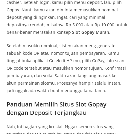
cashier. Setelah login, kamu pilih menu deposit, lalu pilih
Gopay. Nanti kamu akan diminta memasukkan nominal
deposit yang diinginkan. Ingat, cari yang minimal
depositnya rendah, misalnya Rp 5.000 atau Rp 10.000 untuk
benar-benar merasakan konsep
Slot Gopay Murah
.
Setelah masukin nominal, sistem akan meng-generate
sebuah kode QR atau nomor tujuan pembayaran. Kamu
tinggal buka aplikasi Gojek di HP-mu, pilih GoPay, lalu scan
QR code tersebut atau masukkan nomor tujuan. Konfirmasi
pembayaran, dan voila! Saldo akan langsung masuk ke
akun permainan slotmu. Prosesnya hampir selalu instan,
jadi nggak ada waktu buat menunggu lama-lama.
Panduan Memilih Situs Slot Gopay
dengan Deposit Terjangkau
Nah, ini bagian yang krusial. Nggak semua situs yang