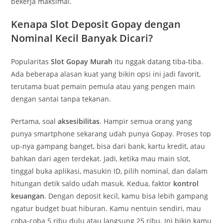
bekerja maksimal.
Kenapa Slot Deposit Gopay dengan
Nominal Kecil Banyak Dicari?
Popularitas
Slot Gopay Murah
itu nggak datang tiba-tiba.
Ada beberapa alasan kuat yang bikin opsi ini jadi favorit,
terutama buat pemain pemula atau yang pengen main
dengan santai tanpa tekanan.
Pertama, soal
aksesibilitas
. Hampir semua orang yang
punya smartphone sekarang udah punya Gopay. Proses top
up-nya gampang banget, bisa dari bank, kartu kredit, atau
bahkan dari agen terdekat. Jadi, ketika mau main slot,
tinggal buka aplikasi, masukin ID, pilih nominal, dan dalam
hitungan detik saldo udah masuk. Kedua, faktor
kontrol
keuangan
. Dengan deposit kecil, kamu bisa lebih gampang
ngatur budget buat hiburan. Kamu nentuin sendiri, mau
coba-coba 5 ribu dulu atau langsung 25 ribu. Ini bikin kamu