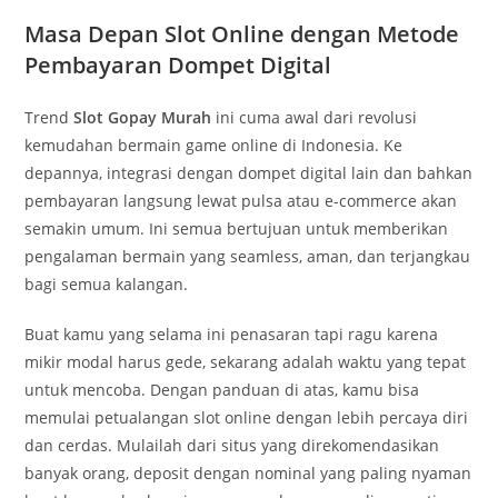
Masa Depan Slot Online dengan Metode
Pembayaran Dompet Digital
Trend
Slot Gopay Murah
ini cuma awal dari revolusi
kemudahan bermain game online di Indonesia. Ke
depannya, integrasi dengan dompet digital lain dan bahkan
pembayaran langsung lewat pulsa atau e-commerce akan
semakin umum. Ini semua bertujuan untuk memberikan
pengalaman bermain yang seamless, aman, dan terjangkau
bagi semua kalangan.
Buat kamu yang selama ini penasaran tapi ragu karena
mikir modal harus gede, sekarang adalah waktu yang tepat
untuk mencoba. Dengan panduan di atas, kamu bisa
memulai petualangan slot online dengan lebih percaya diri
dan cerdas. Mulailah dari situs yang direkomendasikan
banyak orang, deposit dengan nominal yang paling nyaman