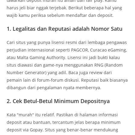
tawarkan deposit murah itu aman dan fair play. Kamu
harus jeli biar nggak terjebak. Berikut beberapa hal yang
wajib kamu periksa sebelum mendaftar dan deposit.
1. Legalitas dan Reputasi adalah Nomor Satu
Cari situs yang punya lisensi resmi dari lembaga pengawas
perjudian internasional seperti PAGCOR, Curacao eGaming,
atau Malta Gaming Authority. Lisensi ini jadi bukti kalau
situs diawasi dan game-nya menggunakan RNG (Random
Number Generator) yang adil. Baca juga review dari
pemain lain di forum-forum diskusi. Reputasi baik biasanya
dibangun dari pengalaman nyata membernya.
2. Cek Betul-Betul Minimum Depositnya
Kata "murah" itu relatif. Pastikan di halaman informasi
deposit atau bantuan, tercantum jelas berapa minimum
deposit via Gopay. Situs yang benar-benar mendukung