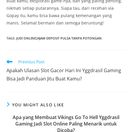
buat kamu, eksplorasi game-nya, dan yang paling penting,
nikmati setiap putarannya. Siapa tau, dari recehan via
Gopay itu, kamu bisa bawa pulang kemenangan yang
manis. Selamat bermain dan semoga beruntung!
TAGS
:
JUDI ONLINE24JAM DEPOSIT PULSA TANPA POTONGAN
Read
Previous Post
more
Apakah Ulasan Slot Gacor Hari Ini Yggdrasil Gaming
articles
Bisa Jadi Panduan Jitu Buat Kamu?
YOU MIGHT ALSO LIKE
Apa yang Membuat Vikings Go To Hell Yggdrasil
Gaming Jadi Slot Online Paling Menarik untuk
Dicoba?