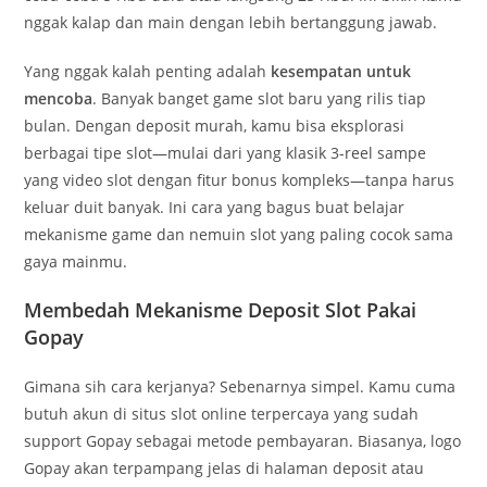
nggak kalap dan main dengan lebih bertanggung jawab.
Yang nggak kalah penting adalah
kesempatan untuk
mencoba
. Banyak banget game slot baru yang rilis tiap
bulan. Dengan deposit murah, kamu bisa eksplorasi
berbagai tipe slot—mulai dari yang klasik 3-reel sampe
yang video slot dengan fitur bonus kompleks—tanpa harus
keluar duit banyak. Ini cara yang bagus buat belajar
mekanisme game dan nemuin slot yang paling cocok sama
gaya mainmu.
Membedah Mekanisme Deposit Slot Pakai
Gopay
Gimana sih cara kerjanya? Sebenarnya simpel. Kamu cuma
butuh akun di situs slot online terpercaya yang sudah
support Gopay sebagai metode pembayaran. Biasanya, logo
Gopay akan terpampang jelas di halaman deposit atau