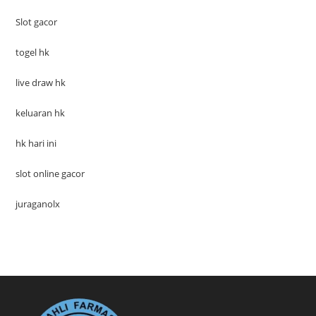
Slot gacor
togel hk
live draw hk
keluaran hk
hk hari ini
slot online gacor
juraganolx