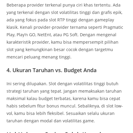
Beberapa provider terkenal punya ciri khas tertentu. Ada
yang terkenal dengan slot volatilitas tinggi dan grafis epik,
ada yang fokus pada slot RTP tinggi dengan gameplay
klasik. Kenali provider-provider ternama seperti Pragmatic
Play, Play’n GO, NetEnt, atau PG Soft. Dengan mengenal
karakteristik provider, kamu bisa mempersempit pilihan
slot yang kemungkinan besar cocok dengan targetmu
mencari peluang menang tinggi.
4. Ukuran Taruhan vs. Budget Anda
Ini sering dilupakan. Slot dengan volatilitas tinggi butuh
strategi taruhan yang tepat. Jangan memaksakan taruhan
maksimal kalau budget terbatas, karena kamu bisa cepat
habis sebelum fitur bonus muncul. Sebaliknya, di slot low-
vol, kamu bisa lebih fleksibel. Sesuaikan selalu ukuran
taruhan dengan modal dan volatilitas game.