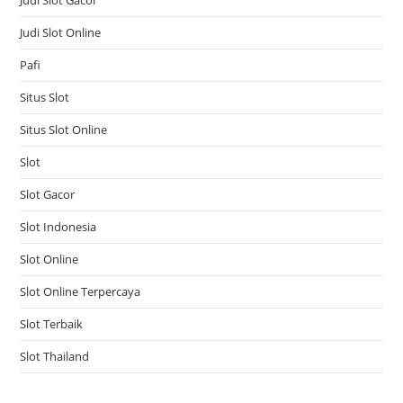
Judi Slot Gacor
Judi Slot Online
Pafi
Situs Slot
Situs Slot Online
Slot
Slot Gacor
Slot Indonesia
Slot Online
Slot Online Terpercaya
Slot Terbaik
Slot Thailand