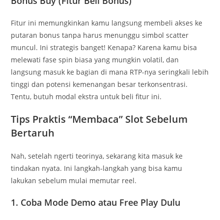
Bonus Buy (Fitur Beli Bonus)
Fitur ini memungkinkan kamu langsung membeli akses ke
putaran bonus tanpa harus menunggu simbol scatter
muncul. Ini strategis banget! Kenapa? Karena kamu bisa
melewati fase spin biasa yang mungkin volatil, dan
langsung masuk ke bagian di mana RTP-nya seringkali lebih
tinggi dan potensi kemenangan besar terkonsentrasi.
Tentu, butuh modal ekstra untuk beli fitur ini.
Tips Praktis “Membaca” Slot Sebelum
Bertaruh
Nah, setelah ngerti teorinya, sekarang kita masuk ke
tindakan nyata. Ini langkah-langkah yang bisa kamu
lakukan sebelum mulai memutar reel.
1. Coba Mode Demo atau Free Play Dulu