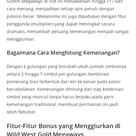
Sistem Megaways di slot ini menawarkan hingga 117.649
cara menang, menjadikan setiap spin penuh dengan
potensi besar. Mekanisme ini juga dipadukan dengan fitur
pengganda (multiplier) yang dapat meningkat secara
dramatis, menambah peluang kemenangan menjadi sangat
menggiurkan.
Bagaimana Cara Menghitung Kemenangan?
Dengan 6 gulungan yang berubah-ubah jumlah simbolnya
antara 2 hingga 7 simbol per gulungan, kombinasi
pemenang bisa terbentuk dari kiri ke kanan pada posisi
bersebelahan. Kemenangan dihitung dari tiap kombinasi
simbol yang muncul tanpa harus terpaku pada garis
kemenangan tradisional, membuat permainan ini jauh
lebih fleksibel.
Fitur-Fitur Bonus yang Menggiurkan di
Wild West Gold Megaways