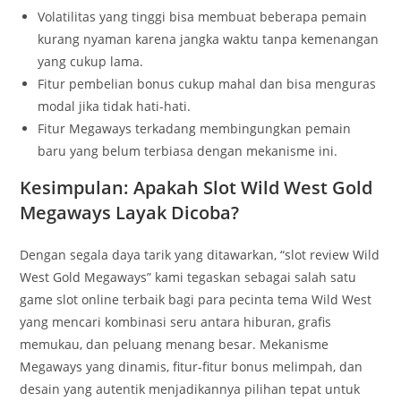
Volatilitas yang tinggi bisa membuat beberapa pemain
kurang nyaman karena jangka waktu tanpa kemenangan
yang cukup lama.
Fitur pembelian bonus cukup mahal dan bisa menguras
modal jika tidak hati-hati.
Fitur Megaways terkadang membingungkan pemain
baru yang belum terbiasa dengan mekanisme ini.
Kesimpulan: Apakah Slot Wild West Gold
Megaways Layak Dicoba?
Dengan segala daya tarik yang ditawarkan, “slot review Wild
West Gold Megaways” kami tegaskan sebagai salah satu
game slot online terbaik bagi para pecinta tema Wild West
yang mencari kombinasi seru antara hiburan, grafis
memukau, dan peluang menang besar. Mekanisme
Megaways yang dinamis, fitur-fitur bonus melimpah, dan
desain yang autentik menjadikannya pilihan tepat untuk