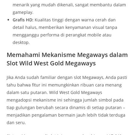
menarik yang mudah dikenali, sangat membantu dalam
gameplay.
Grafis HD:
Kualitas tinggi dengan warna cerah dan
detail halus, memberikan kenyamanan visual tanpa
mengganggu performa di perangkat mobile atau
desktop.
Memahami Mekanisme Megaways dalam
Slot Wild West Gold Megaways
Jika Anda sudah familiar dengan slot Megaways, Anda pasti
tahu bahwa fitur ini memungkinkan ribuan cara menang
dalam satu putaran. Wild West Gold Megaways
mengadopsi mekanisme ini sehingga jumlah simbol pada
tiap gulungan berubah secara dinamis di setiap putaran –
menjadikan pengalaman bermain jauh lebih tidak terduga
dan seru.