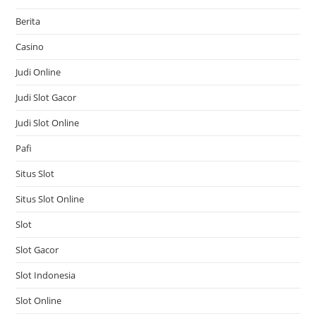
Berita
Casino
Judi Online
Judi Slot Gacor
Judi Slot Online
Pafi
Situs Slot
Situs Slot Online
Slot
Slot Gacor
Slot Indonesia
Slot Online