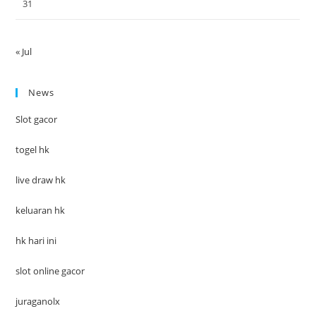
31
« Jul
News
Slot gacor
togel hk
live draw hk
keluaran hk
hk hari ini
slot online gacor
juraganolx