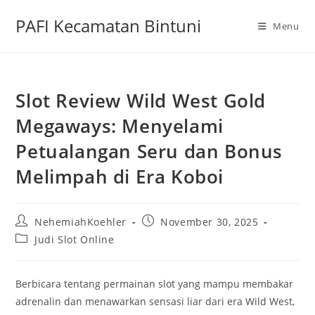
Skip
PAFI Kecamatan Bintuni
to
Menu
content
Slot Review Wild West Gold
Megaways: Menyelami
Petualangan Seru dan Bonus
Melimpah di Era Koboi
Post
Post
NehemiahKoehler
November 30, 2025
author:
published:
Post
Judi Slot Online
category:
Berbicara tentang permainan slot yang mampu membakar
adrenalin dan menawarkan sensasi liar dari era Wild West,