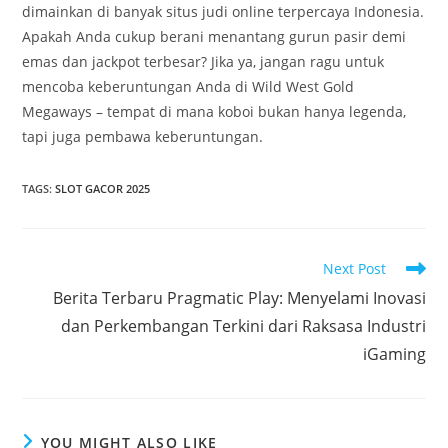
dimainkan di banyak situs judi online terpercaya Indonesia.
Apakah Anda cukup berani menantang gurun pasir demi
emas dan jackpot terbesar? Jika ya, jangan ragu untuk
mencoba keberuntungan Anda di Wild West Gold
Megaways – tempat di mana koboi bukan hanya legenda,
tapi juga pembawa keberuntungan.
TAGS
:
SLOT GACOR 2025
Read
Next Post
more
Berita Terbaru Pragmatic Play: Menyelami Inovasi
articles
dan Perkembangan Terkini dari Raksasa Industri
iGaming
YOU MIGHT ALSO LIKE