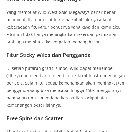
Yang membuat Wild West Gold Megaways benar-benar
menonjol di antara slot bertema koboi lainnya adalah
keberadaan fitur-fitur bonusnya yang kaya dan kompleks.
Fitur ini tidak hanya meningkatkan keseruan permainan
tapi juga membuka kesempatan menang besar.
Fitur Sticky Wilds dan Pengganda
Di setiap putaran gratis, simbol Wild dapat menempel
(sticky) dan membantu membentuk kombinasi kemenangan
berlapis. Selain itu, setiap kemenangan akan meningkatkan
pengganda yang bisa mencapai hingga 150x, mengurangi
hambatan untuk mendapatkan hadiah jackpot atau
kemenangan besar lainnya.
Free Spins dan Scatter
Mendapatkan tiga atau lebih simbol Scatter secara