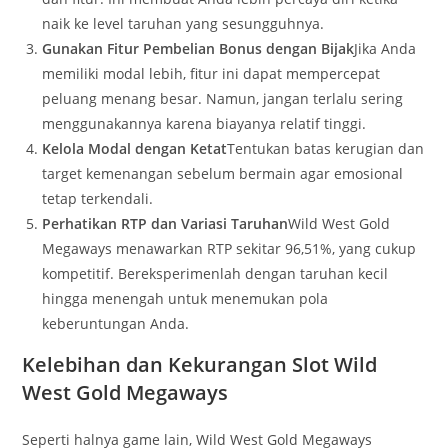
naik ke level taruhan yang sesungguhnya.
Gunakan Fitur Pembelian Bonus dengan Bijak
Jika Anda
memiliki modal lebih, fitur ini dapat mempercepat
peluang menang besar. Namun, jangan terlalu sering
menggunakannya karena biayanya relatif tinggi.
Kelola Modal dengan Ketat
Tentukan batas kerugian dan
target kemenangan sebelum bermain agar emosional
tetap terkendali.
Perhatikan RTP dan Variasi Taruhan
Wild West Gold
Megaways menawarkan RTP sekitar 96,51%, yang cukup
kompetitif. Bereksperimenlah dengan taruhan kecil
hingga menengah untuk menemukan pola
keberuntungan Anda.
Kelebihan dan Kekurangan Slot Wild
West Gold Megaways
Seperti halnya game lain, Wild West Gold Megaways