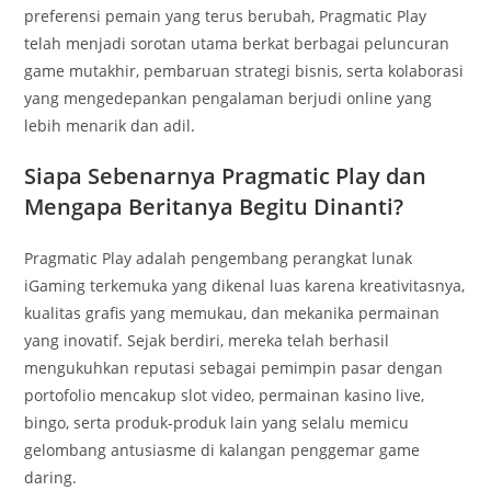
preferensi pemain yang terus berubah, Pragmatic Play
telah menjadi sorotan utama berkat berbagai peluncuran
game mutakhir, pembaruan strategi bisnis, serta kolaborasi
yang mengedepankan pengalaman berjudi online yang
lebih menarik dan adil.
Siapa Sebenarnya Pragmatic Play dan
Mengapa Beritanya Begitu Dinanti?
Pragmatic Play adalah pengembang perangkat lunak
iGaming terkemuka yang dikenal luas karena kreativitasnya,
kualitas grafis yang memukau, dan mekanika permainan
yang inovatif. Sejak berdiri, mereka telah berhasil
mengukuhkan reputasi sebagai pemimpin pasar dengan
portofolio mencakup slot video, permainan kasino live,
bingo, serta produk-produk lain yang selalu memicu
gelombang antusiasme di kalangan penggemar game
daring.