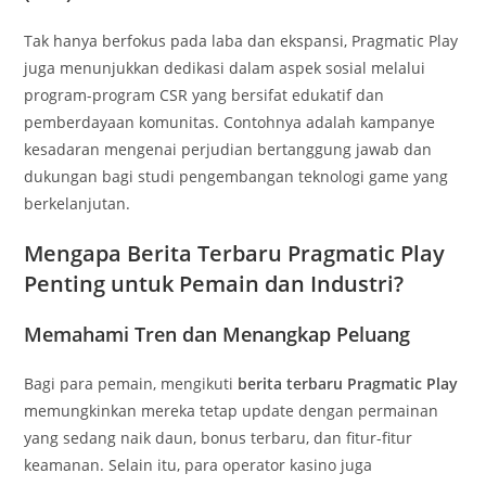
Tak hanya berfokus pada laba dan ekspansi, Pragmatic Play
juga menunjukkan dedikasi dalam aspek sosial melalui
program-program CSR yang bersifat edukatif dan
pemberdayaan komunitas. Contohnya adalah kampanye
kesadaran mengenai perjudian bertanggung jawab dan
dukungan bagi studi pengembangan teknologi game yang
berkelanjutan.
Mengapa Berita Terbaru Pragmatic Play
Penting untuk Pemain dan Industri?
Memahami Tren dan Menangkap Peluang
Bagi para pemain, mengikuti
berita terbaru Pragmatic Play
memungkinkan mereka tetap update dengan permainan
yang sedang naik daun, bonus terbaru, dan fitur-fitur
keamanan. Selain itu, para operator kasino juga