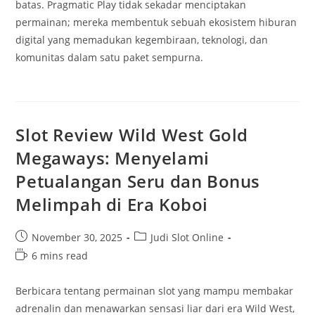
batas. Pragmatic Play tidak sekadar menciptakan
permainan; mereka membentuk sebuah ekosistem hiburan
digital yang memadukan kegembiraan, teknologi, dan
komunitas dalam satu paket sempurna.
Slot Review Wild West Gold
Megaways: Menyelami
Petualangan Seru dan Bonus
Melimpah di Era Koboi
Post
Post
November 30, 2025
Judi Slot Online
published:
category:
Reading
6 mins read
time:
Berbicara tentang permainan slot yang mampu membakar
adrenalin dan menawarkan sensasi liar dari era Wild West,