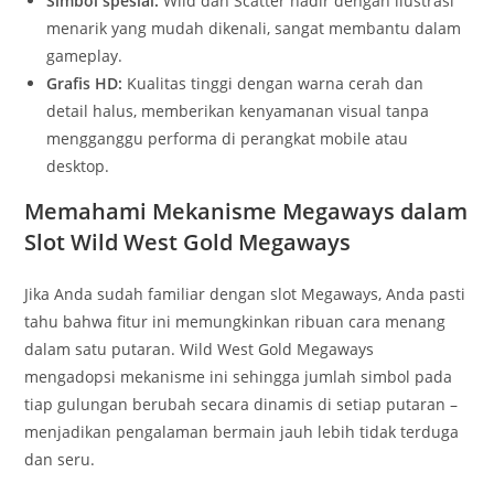
Simbol spesial:
Wild dan Scatter hadir dengan ilustrasi
menarik yang mudah dikenali, sangat membantu dalam
gameplay.
Grafis HD:
Kualitas tinggi dengan warna cerah dan
detail halus, memberikan kenyamanan visual tanpa
mengganggu performa di perangkat mobile atau
desktop.
Memahami Mekanisme Megaways dalam
Slot Wild West Gold Megaways
Jika Anda sudah familiar dengan slot Megaways, Anda pasti
tahu bahwa fitur ini memungkinkan ribuan cara menang
dalam satu putaran. Wild West Gold Megaways
mengadopsi mekanisme ini sehingga jumlah simbol pada
tiap gulungan berubah secara dinamis di setiap putaran –
menjadikan pengalaman bermain jauh lebih tidak terduga
dan seru.