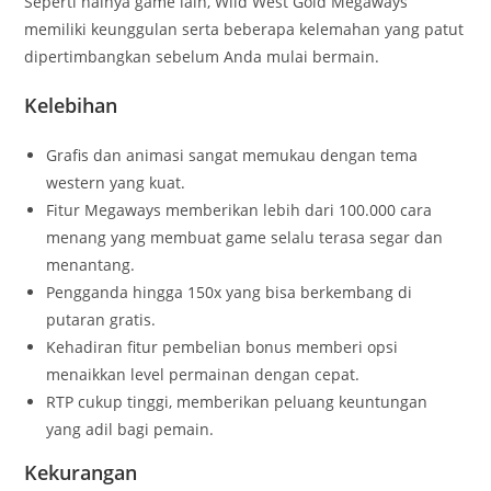
Seperti halnya game lain, Wild West Gold Megaways
memiliki keunggulan serta beberapa kelemahan yang patut
dipertimbangkan sebelum Anda mulai bermain.
Kelebihan
Grafis dan animasi sangat memukau dengan tema
western yang kuat.
Fitur Megaways memberikan lebih dari 100.000 cara
menang yang membuat game selalu terasa segar dan
menantang.
Pengganda hingga 150x yang bisa berkembang di
putaran gratis.
Kehadiran fitur pembelian bonus memberi opsi
menaikkan level permainan dengan cepat.
RTP cukup tinggi, memberikan peluang keuntungan
yang adil bagi pemain.
Kekurangan