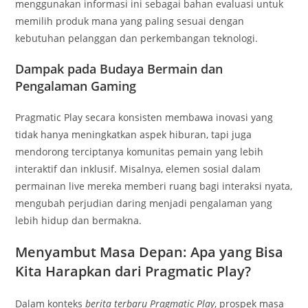
menggunakan informasi ini sebagai bahan evaluasi untuk
memilih produk mana yang paling sesuai dengan
kebutuhan pelanggan dan perkembangan teknologi.
Dampak pada Budaya Bermain dan
Pengalaman Gaming
Pragmatic Play secara konsisten membawa inovasi yang
tidak hanya meningkatkan aspek hiburan, tapi juga
mendorong terciptanya komunitas pemain yang lebih
interaktif dan inklusif. Misalnya, elemen sosial dalam
permainan live mereka memberi ruang bagi interaksi nyata,
mengubah perjudian daring menjadi pengalaman yang
lebih hidup dan bermakna.
Menyambut Masa Depan: Apa yang Bisa
Kita Harapkan dari Pragmatic Play?
Dalam konteks
berita terbaru Pragmatic Play
, prospek masa