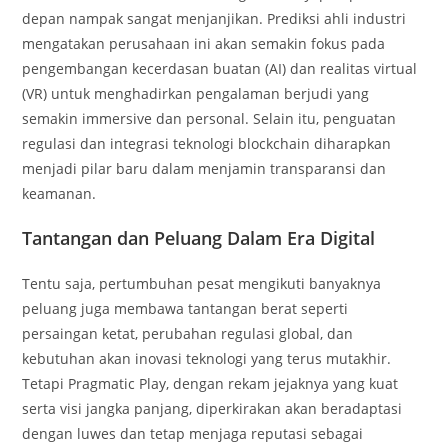
depan nampak sangat menjanjikan. Prediksi ahli industri
mengatakan perusahaan ini akan semakin fokus pada
pengembangan kecerdasan buatan (AI) dan realitas virtual
(VR) untuk menghadirkan pengalaman berjudi yang
semakin immersive dan personal. Selain itu, penguatan
regulasi dan integrasi teknologi blockchain diharapkan
menjadi pilar baru dalam menjamin transparansi dan
keamanan.
Tantangan dan Peluang Dalam Era Digital
Tentu saja, pertumbuhan pesat mengikuti banyaknya
peluang juga membawa tantangan berat seperti
persaingan ketat, perubahan regulasi global, dan
kebutuhan akan inovasi teknologi yang terus mutakhir.
Tetapi Pragmatic Play, dengan rekam jejaknya yang kuat
serta visi jangka panjang, diperkirakan akan beradaptasi
dengan luwes dan tetap menjaga reputasi sebagai