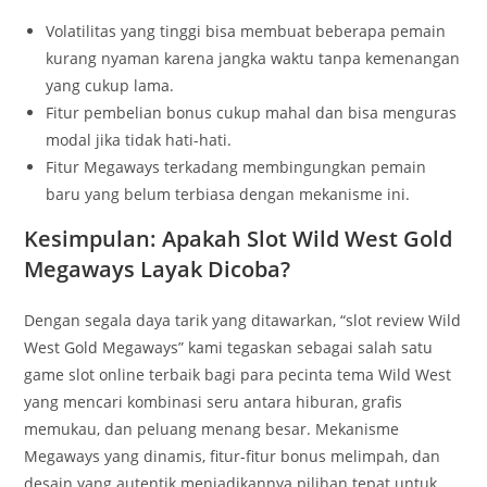
Volatilitas yang tinggi bisa membuat beberapa pemain
kurang nyaman karena jangka waktu tanpa kemenangan
yang cukup lama.
Fitur pembelian bonus cukup mahal dan bisa menguras
modal jika tidak hati-hati.
Fitur Megaways terkadang membingungkan pemain
baru yang belum terbiasa dengan mekanisme ini.
Kesimpulan: Apakah Slot Wild West Gold
Megaways Layak Dicoba?
Dengan segala daya tarik yang ditawarkan, “slot review Wild
West Gold Megaways” kami tegaskan sebagai salah satu
game slot online terbaik bagi para pecinta tema Wild West
yang mencari kombinasi seru antara hiburan, grafis
memukau, dan peluang menang besar. Mekanisme
Megaways yang dinamis, fitur-fitur bonus melimpah, dan
desain yang autentik menjadikannya pilihan tepat untuk