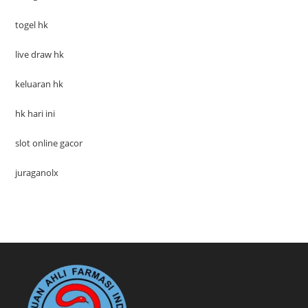
togel hk
live draw hk
keluaran hk
hk hari ini
slot online gacor
juraganolx