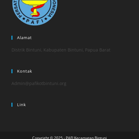
Alamat
Distrik Bintuni, Kabupaten Bintuni, Papua Barat
Kontak
Admin@pafikotbintuni.org
Link
Copyright © 2025 - PAFI Kecamatan Bintuni