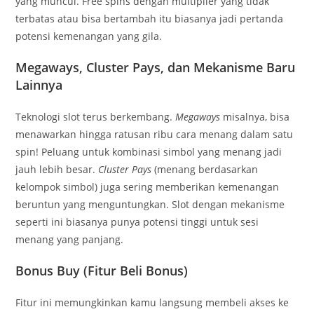
yang muncul. Free spins dengan multiplier yang tidak
terbatas atau bisa bertambah itu biasanya jadi pertanda
potensi kemenangan yang gila.
Megaways, Cluster Pays, dan Mekanisme Baru
Lainnya
Teknologi slot terus berkembang.
Megaways
misalnya, bisa
menawarkan hingga ratusan ribu cara menang dalam satu
spin! Peluang untuk kombinasi simbol yang menang jadi
jauh lebih besar.
Cluster Pays
(menang berdasarkan
kelompok simbol) juga sering memberikan kemenangan
beruntun yang menguntungkan. Slot dengan mekanisme
seperti ini biasanya punya potensi tinggi untuk sesi
menang yang panjang.
Bonus Buy (Fitur Beli Bonus)
Fitur ini memungkinkan kamu langsung membeli akses ke