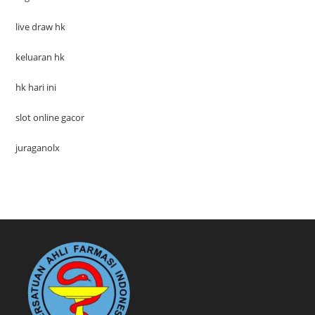
live draw hk
keluaran hk
hk hari ini
slot online gacor
juraganolx