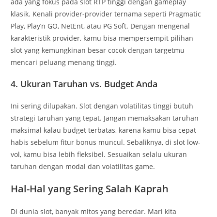
ada yang fokus pada slot RTP tinggi dengan gameplay
klasik. Kenali provider-provider ternama seperti Pragmatic
Play, Play’n GO, NetEnt, atau PG Soft. Dengan mengenal
karakteristik provider, kamu bisa mempersempit pilihan
slot yang kemungkinan besar cocok dengan targetmu
mencari peluang menang tinggi.
4. Ukuran Taruhan vs. Budget Anda
Ini sering dilupakan. Slot dengan volatilitas tinggi butuh
strategi taruhan yang tepat. Jangan memaksakan taruhan
maksimal kalau budget terbatas, karena kamu bisa cepat
habis sebelum fitur bonus muncul. Sebaliknya, di slot low-
vol, kamu bisa lebih fleksibel. Sesuaikan selalu ukuran
taruhan dengan modal dan volatilitas game.
Hal-Hal yang Sering Salah Kaprah
Di dunia slot, banyak mitos yang beredar. Mari kita