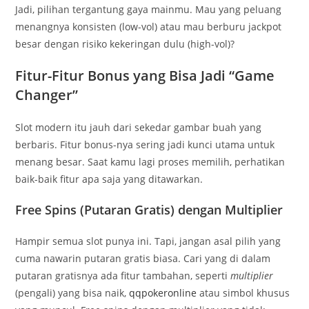
Jadi, pilihan tergantung gaya mainmu. Mau yang peluang
menangnya konsisten (low-vol) atau mau berburu jackpot
besar dengan risiko kekeringan dulu (high-vol)?
Fitur-Fitur Bonus yang Bisa Jadi “Game
Changer”
Slot modern itu jauh dari sekedar gambar buah yang
berbaris. Fitur bonus-nya sering jadi kunci utama untuk
menang besar. Saat kamu lagi proses memilih, perhatikan
baik-baik fitur apa saja yang ditawarkan.
Free Spins (Putaran Gratis) dengan Multiplier
Hampir semua slot punya ini. Tapi, jangan asal pilih yang
cuma nawarin putaran gratis biasa. Cari yang di dalam
putaran gratisnya ada fitur tambahan, seperti
multiplier
(pengali) yang bisa naik,
qqpokeronline
atau simbol khusus