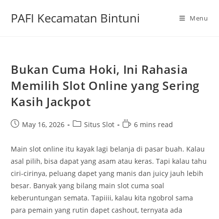
Skip
PAFI Kecamatan Bintuni
to
Menu
content
Bukan Cuma Hoki, Ini Rahasia
Memilih Slot Online yang Sering
Kasih Jackpot
Post
Post
Reading
May 16, 2026
Situs Slot
6 mins read
published:
category:
time:
Main slot online itu kayak lagi belanja di pasar buah. Kalau
asal pilih, bisa dapat yang asam atau keras. Tapi kalau tahu
ciri-cirinya, peluang dapet yang manis dan juicy jauh lebih
besar. Banyak yang bilang main slot cuma soal
keberuntungan semata. Tapiiii, kalau kita ngobrol sama
para pemain yang rutin dapet cashout, ternyata ada