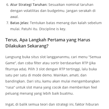
Atur Strategi Taruhan:
Sesuaikan nominal taruhan
dengan volatilitas dan budgetmu. Jangan serakah di
awal.
Batas Jelas:
Tentukan batas menang dan kalah sebelum
mulai. Patuhi itu. Discipline is key.
Terus, Apa Langkah Pertama yang Harus
Dilakukan Sekarang?
Langsung buka situs slot langgananmu, cari menu “Semua
Game”, dan coba filter atau sortir berdasarkan RTP (jika
fiturnya ada). Pilih 3 slot dengan RTP tertinggi, lalu buka
satu per satu di mode demo. Mainkan, amati, dan
bandingkan. Dari situ, kamu akan mulai mengembangkan
“rasa” untuk slot mana yang cocok dan memberikan feel
peluang menang yang lebih baik buatmu.
Ingat, di balik semua teori dan strategi ini, faktor hiburan