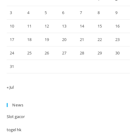
3
4
5
6
7
8
9
10
11
12
13
14
15
16
17
18
19
20
21
22
23
24
25
26
27
28
29
30
31
« Jul
News
Slot gacor
togel hk